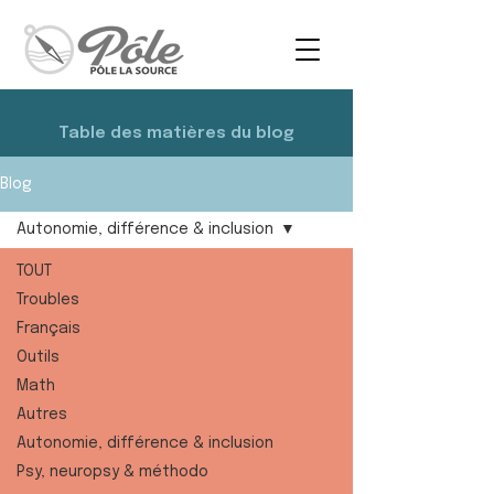
Table des matières du blog
Blog
Autonomie, différence & inclusion
TOUT
Troubles
Français
Outils
Math
Autres
Autonomie, différence & inclusion
Psy, neuropsy & méthodo