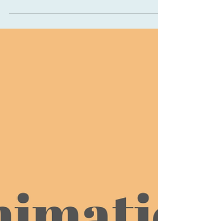
interpersonnelles, tout en les sensibilisant aux troubles
neurodéveloppementaux présents à l’école. À travers des
échanges, des vidéos courtes et des activités ludiques, les
participants explorent d’abord ce qui nous rend uniques…
puis vivent une immersion concrète dans 3 à 5 troubles
pour mieux comprendre le quotidien de leurs camarades.
Un moment interactif