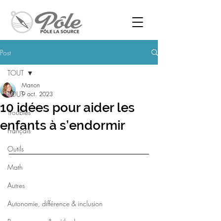
Post
TOUT
Manon
TOUT
9 oct. 2023
10 idées pour aider les
Troubles
enfants à s’endormir
Français
Outils
Math
Autres
Autonomie, différence & inclusion