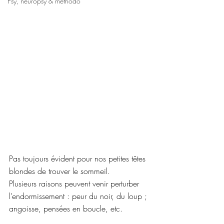
Psy, neuropsy & méthodo
Pas toujours évident pour nos petites têtes 
blondes de trouver le sommeil.
Plusieurs raisons peuvent venir perturber 
l’endormissement : peur du noir, du loup ; 
angoisse, pensées en boucle, etc.