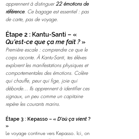
apprennent à distinguer 
22 émotions de 
référence
. Ce bagage est essentiel : pas 
de carte, pas de voyage.
Étape 2 : Kantu-Santi – « 
Qu’est-ce que ça me fait ?
 » 
Première escale : comprendre ce que le 
corps raconte. À Kantu-Santi, tes élèves 
explorent les manifestations physiques et 
comportementales des émotions. Colère 
qui chauffe, peur qui fige, joie qui 
déborde… Ils apprennent à identifier ces 
signaux, un peu comme un capitaine 
repère les courants marins.
Étape 3 : Kepasso – « 
D’où ça vient
 ? 
» 
Le voyage continue vers Kepasso. Ici, on 