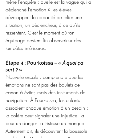
mène l’enquête : quelle est la vague qui a 
déclenché l’émotion ? Tes élèves 
développent la capacité de relier une 
situation, un déclencheur, à ce qu’ils 
ressentent. C’est le moment où ton 
équipage devient fin observateur des 
tempêtes intérieures. 
Étape 4 : Pourkoissa – «
 À quoi ça 
sert ?
 » 
Nouvelle escale : comprendre que les 
émotions ne sont pas des boulets de 
canon à éviter, mais des instruments de 
navigation. À Pourkoissa, les enfants 
associent chaque émotion à un besoin : 
la colère peut signaler une injustice, la 
peur un danger, la tristesse un manque. 
Autrement dit, ils découvrent la boussole 