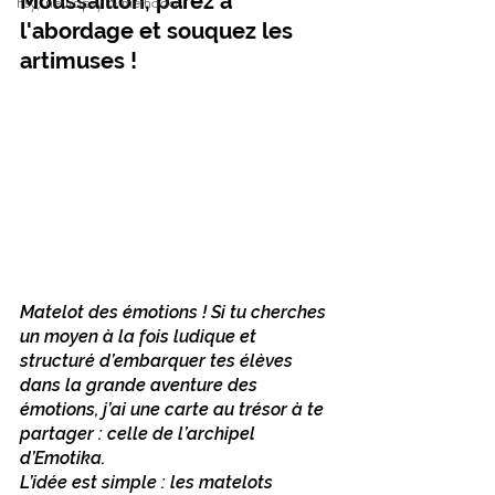
Moussaillon, parez à 
Psy, neuropsy & méthodo
l'abordage et souquez les 
artimuses ! 
Matelot des émotions ! Si tu cherches 
un moyen à la fois ludique et 
structuré d’embarquer tes élèves 
dans la grande aventure des 
émotions, j’ai une carte au trésor à te 
partager : celle de l’archipel 
d’Emotika. 
L’idée est simple : les matelots 