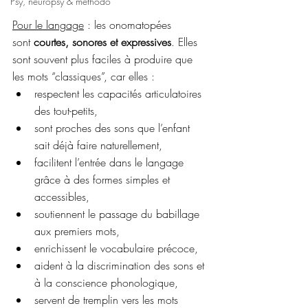
Psy, neuropsy & méthodo
Pour le langage
 : les onomatopées 
sont 
courtes, sonores et expressives
. Elles 
sont souvent plus faciles à produire que 
les mots “classiques”, car elles :
respectent les capacités articulatoires 
des tout-petits,
sont proches des sons que l’enfant 
sait déjà faire naturellement,
facilitent l’entrée dans le langage 
grâce à des formes simples et 
accessibles,
soutiennent le passage du babillage 
aux premiers mots,
enrichissent le vocabulaire précoce,
aident à la discrimination des sons et 
à la conscience phonologique,
servent de tremplin vers les mots 