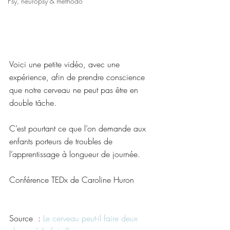
Psy, neuropsy & méthodo
Voici une petite vidéo, avec une 
expérience, afin de prendre conscience 
que notre cerveau ne peut pas être en 
double tâche.
C’est pourtant ce que l’on demande aux 
enfants porteurs de troubles de 
l’apprentissage à longueur de journée. 
Conférence TEDx de Caroline Huron
Source  : 
Le cerveau peut-il faire deux 