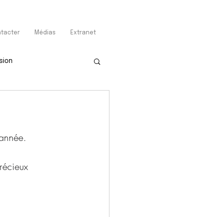
tacter
Médias
Extranet
sion
’année.
récieux 