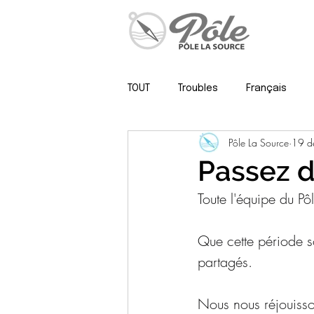
TOUT
Troubles
Français
Pôle La Source
19 d
Psy, neuropsy & méthodo
Passez d
Toute l'équipe du Pô
Que cette période s
partagés. 
Nous nous réjouisso