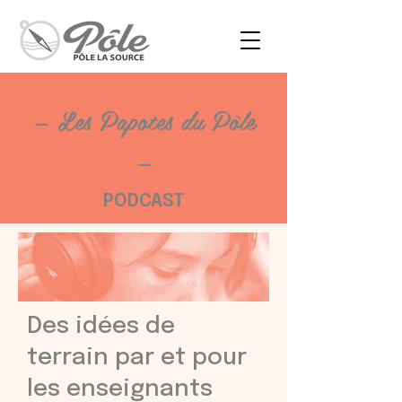
— Les Papotes du Pôle
—
PODCAST
Des idées de
terrain par et pour
les enseignants