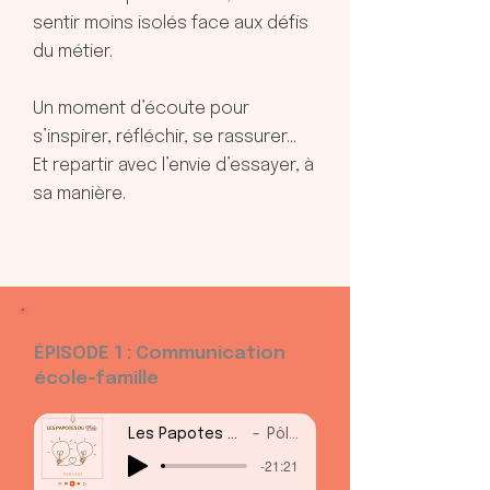
sentir moins isolés face aux défis
du métier.
Un moment d’écoute pour
s’inspirer, réfléchir, se rassurer…
Et repartir avec l’envie d’essayer, à
sa manière.
ÉPISODE 1 : Communication
école-famille
Les Papotes du Pôle - Épisode-1
Pôle La Sou
-21:21