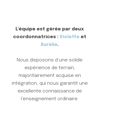
​​​L’équipe est gérée par deux
coordonnatrices :
Violette
et
Aurélie
.
Nous disposons d’une solide
expérience de terrain,
majoritairement acquise en
intégration, qui nous garantit une
excellente connaissance de
l’enseignement ordinaire.
> Voir le détail de l’équipe et ses
coordonnées <