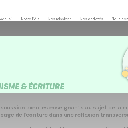
Accueil
Notre Pôle
Nos missions
Nos activités
Nous con
iscussion avec les enseignants au sujet de la m
ssage de l’écriture dans une réflexion transversa