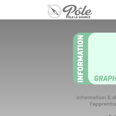
Information & d
l’apprenti