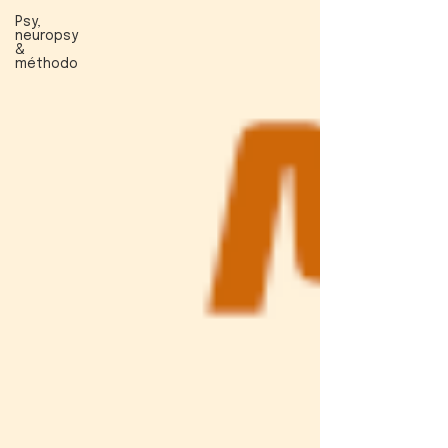
Psy,
neuropsy
&
méthodo