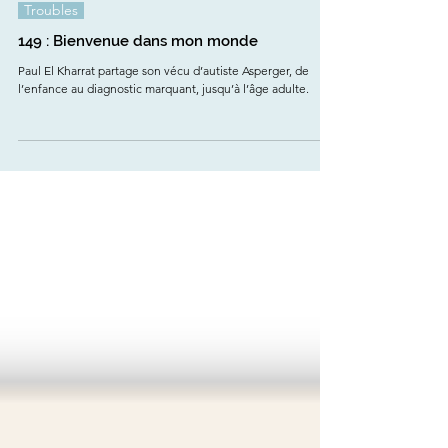
Janie
13 mars 2025
Troubles
149 : Bienvenue dans mon monde
Paul El Kharrat partage son vécu d’autiste Asperger, de
l’enfance au diagnostic marquant, jusqu’à l’âge adulte.