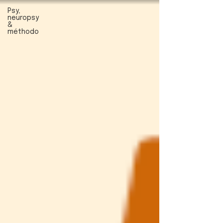
Psy,
neuropsy
&
méthodo