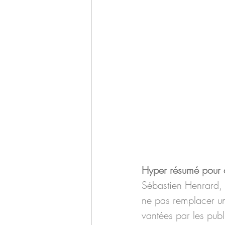
Hyper résumé pour ce
Sébastien Henrard, 
ne pas remplacer u
vantées par les publ