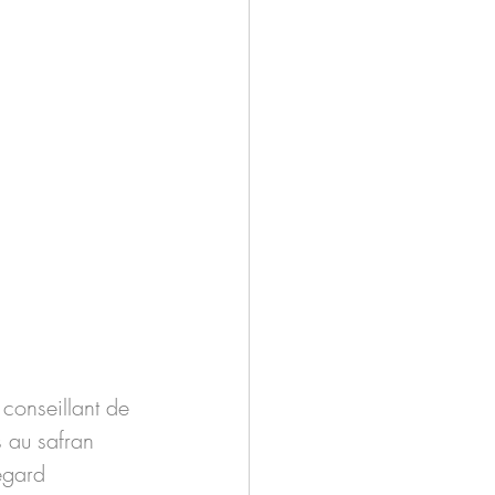
conseillant de 
 au safran 
egard 