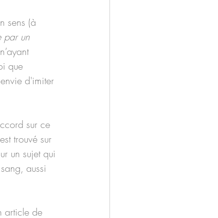
n sens (à 
 par un 
 n’ayant 
oi que 
envie d'imiter 
’accord sur ce 
est trouvé sur 
ur un sujet qui 
 sang, aussi 
 article de 