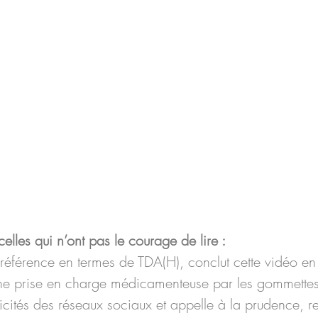
lles qui n’ont pas le courage de lire :
référence en termes de TDA(H), conclut cette vidéo en 
ne prise en charge médicamenteuse par les gommettes
icités des réseaux sociaux et appelle à la prudence, r