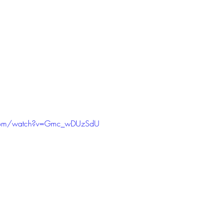
.com/watch?v=Gmc_wDUzSdU