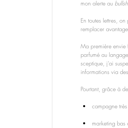
mon alerte au 
bullsh
En toutes lettres, on
remplacer avantageu
Ma première envie f
parfumé au langage 
sceptique, j’ai sus
informations via de
Pourtant, grâce à de
campagne très a
marketing bas 