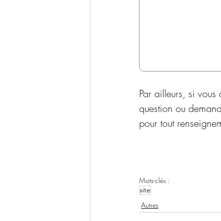
Par ailleurs, si vou
question ou demand
pour tout renseignem
Mots-clés :
site
Autres