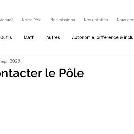
Accueil
Notre Pôle
Nos missions
Nos activités
Nous con
Outils
Math
Autres
Autonomie, différence & inclu
 sept. 2025
ntacter le Pôle