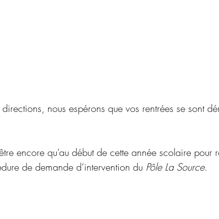
s directions, nous espérons que vos rentrées se sont dé
’être encore qu’au début de cette année scolaire pour 
édure de demande d’intervention du 
Pôle La Source
.