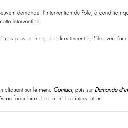
euvent demander l’intervention du Pôle, à condition que 
tte intervention. 
-mêmes peuvent interpeler directement le Pôle avec l’acc
en cliquant sur le menu 
Contact
, puis sur 
Demande d’int
s au formulaire de demande d’intervention.