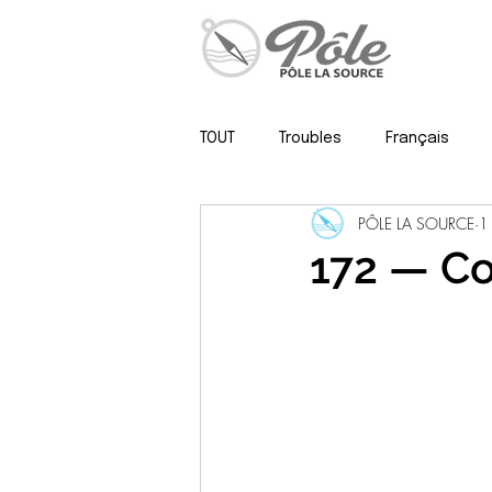
TOUT
Troubles
Français
PÔLE LA SOURCE
1
Psy, neuropsy & méthodo
172 — Co