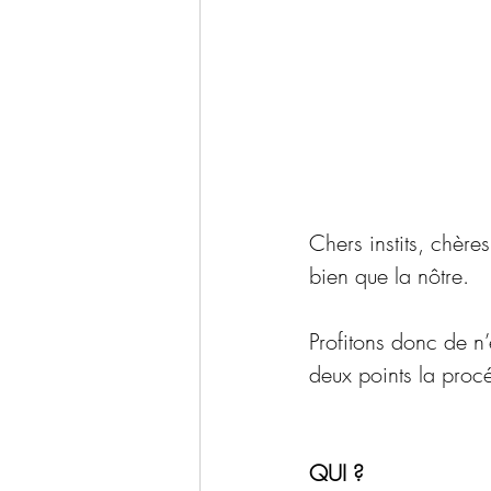
Chers instits, chère
bien que la nôtre.
Profitons donc de n
deux points la proc
QUI ? 