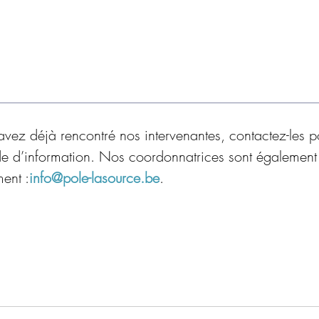
s avez déjà rencontré nos intervenantes, contactez-les p
e d’information. Nos coordonnatrices sont également 
ent :
info@pole-lasource.be
.