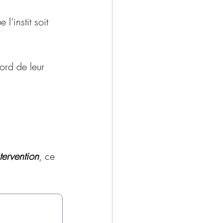
l’instit soit 
ord de leur 
ervention
, ce 