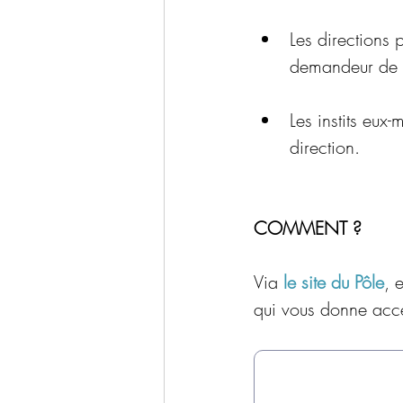
Les directions p
demandeur de ce
Les instits eux
direction. 
COMMENT ? 
Via 
le site du Pôle
, 
qui vous donne accè