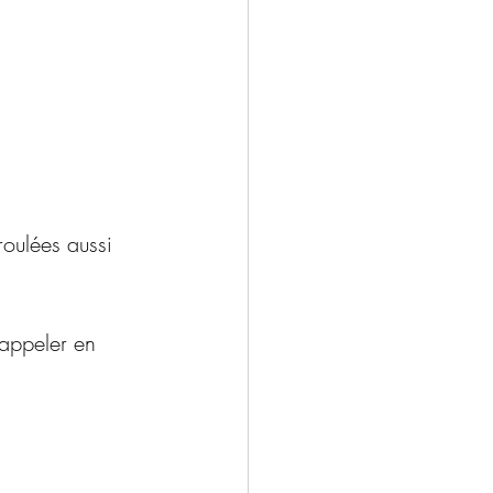
roulées aussi 
rappeler en 