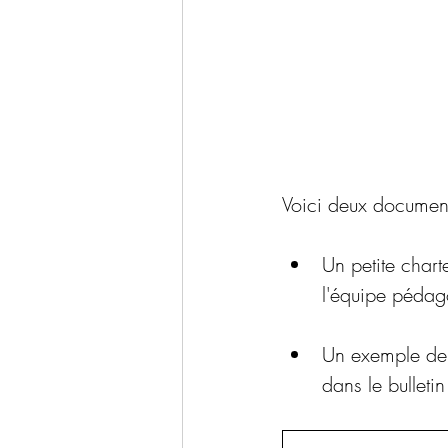
Voici deux document
Un petite chart
l'équipe pédag
Un exemple de 
dans le bulleti