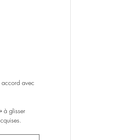
en accord avec 
 à glisser 
acquises.