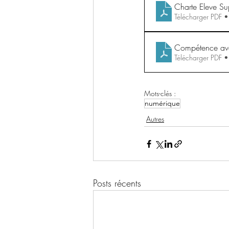
Charte Eleve S
Télécharger PDF 
Compétence av
Télécharger PDF 
Mots-clés :
numérique
Autres
Posts récents