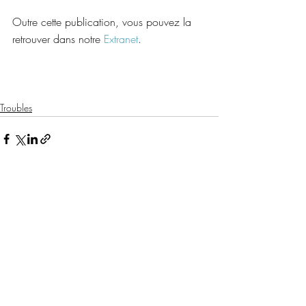
Outre cette publication, vous pouvez la 
retrouver dans notre 
Extranet
.
Troubles
Posts récents
Voir tout