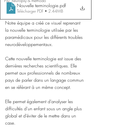
Psy, neuropsy & méthodo
Nouvelle terminologie
.pdf
Télécharger PDF • 2.44MB
Notre équipe a créé ce visuel reprenant 
la nouvelle terminologie utilisée par les 
paramédicaux pour les différents troubles 
neurodéveloppementaux.
Cette nouvelle terminologie est issue des 
dernières recherches scientifiques. Elle 
permet aux professionnels de nombreux 
pays de parler dans un langage commun 
en se référant à un même concept.
Elle permet également d’analyser les 
difficultés d’un enfant sous un angle plus 
global et d’éviter de le mettre dans un 
case.