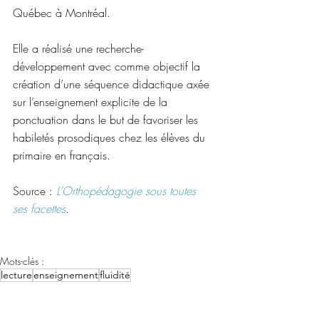
Québec à Montréal.
Elle a réalisé une recherche-
développement avec comme objectif la 
création d’une séquence didactique axée 
sur l’enseignement explicite de la 
ponctuation dans le but de favoriser les 
habiletés prosodiques chez les élèves du 
primaire en français.
Source : 
L’Orthopédagogie sous toutes 
ses facettes
.
Mots-clés :
lecture
enseignement
fluidité
Français