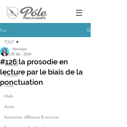
Post
TOUT
Véronique
TOUT
5 déc. 2024
#126:la prosodie en
Troubles
lecture par le biais de la
Français
ponctuation
Outils
Math
Autres
Autonomie, différence & inclusion