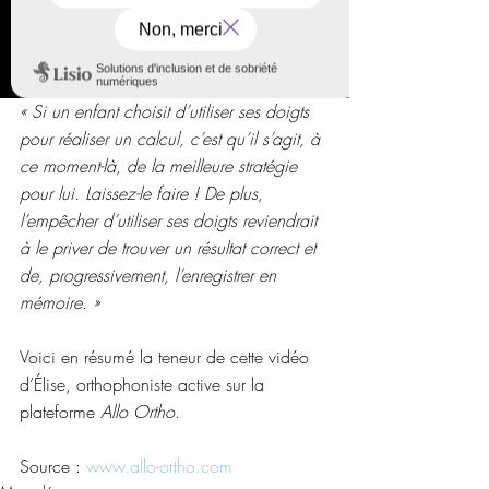
« Si un enfant choisit d’utiliser ses doigts 
pour réaliser un calcul, c’est qu’il s’agit, à 
ce moment-là, de la meilleure stratégie 
pour lui. Laissez-le faire ! De plus, 
l’empêcher d’utiliser ses doigts reviendrait 
à le priver de trouver un résultat correct et 
de, progressivement, l’enregistrer en 
mémoire. »
Voici en résumé la teneur de cette vidéo 
d’Élise, orthophoniste active sur la 
plateforme 
Allo Ortho
.
Source : 
www.allo-ortho.com