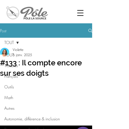
Post
TOUT
Violette
TOUT
6 janv. 2025
#133 : Il compte encore
Troubles
sur ses doigts
Français
Outils
Math
Autres
Autonomie, différence & inclusion