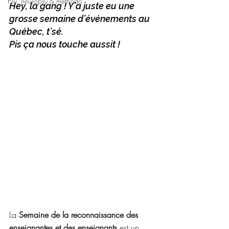
Psy, neuropsy & méthodo
Hey, la gang ! Y’a juste eu une 
grosse semaine d’événements au 
Québec, t’sé.
Pis ça nous touche aussit !
La 
Semaine de la reconnaissance des 
enseignantes et des enseignants
 est un 