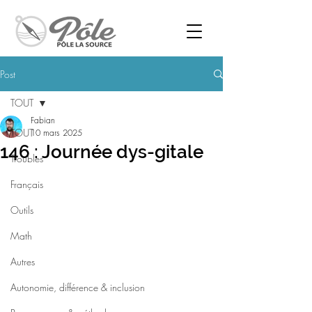
Post
TOUT
Fabian
TOUT
10 mars 2025
146 : Journée dys-gitale
Troubles
Français
Outils
Math
Autres
Autonomie, différence & inclusion