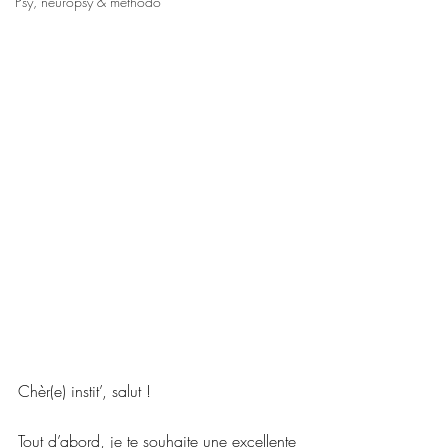
Psy, neuropsy & méthodo
Chèr(e) instit’, salut !
Tout d’abord, je te souhaite une excellente 