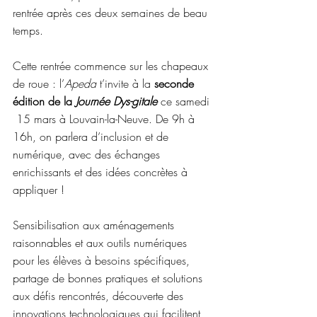
rentrée après ces deux semaines de beau 
temps.
Cette rentrée commence sur les chapeaux 
de roue : l’
Apeda
 t’invite à la 
seconde 
édition de la 
Journée Dys-gitale
 ce samedi 
 15 mars à Louvain-la-Neuve. De 9h à 
16h, on parlera d’inclusion et de 
numérique, avec des échanges 
enrichissants et des idées concrètes à 
appliquer !
Sensibilisation aux aménagements 
raisonnables et aux outils numériques 
pour les élèves à besoins spécifiques, 
partage de bonnes pratiques et solutions 
aux défis rencontrés, découverte des 
innovations technologiques qui facilitent 