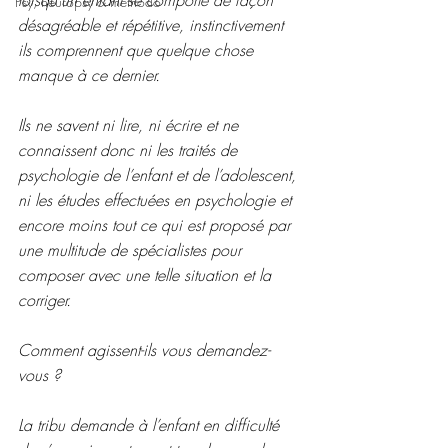
Psy, neuropsy & méthodo
désagréable et répétitive, instinctivement 
ils comprennent que quelque chose 
manque à ce dernier.
Ils ne savent ni lire, ni écrire et ne 
connaissent donc ni les traités de 
psychologie de l’enfant et de l’adolescent, 
ni les études effectuées en psychologie et 
encore moins tout ce qui est proposé par 
une multitude de spécialistes pour 
composer avec une telle situation et la 
corriger.
Comment agissent-ils vous demandez-
vous ?
La tribu demande à l’enfant en difficulté 