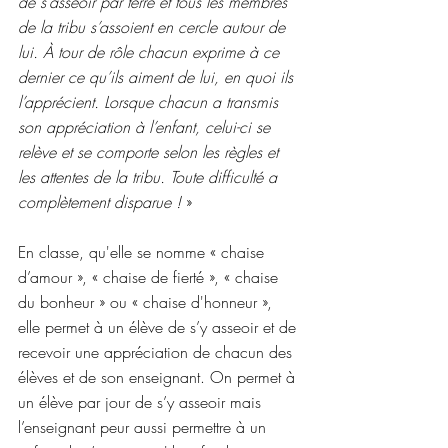
de s’asseoir par terre et tous les membres 
de la tribu s’assoient en cercle autour de 
lui. À tour de rôle chacun exprime à ce 
dernier ce qu’ils aiment de lui, en quoi ils 
l’apprécient. Lorsque chacun a transmis 
son appréciation à l’enfant, celui-ci se 
relève et se comporte selon les règles et 
les attentes de la tribu. Toute difficulté a 
complètement disparue ! 
»
En classe, qu'elle se nomme « chaise 
d’amour », « chaise de fierté », « chaise 
du bonheur » ou « chaise d'honneur », 
elle permet à un élève de s’y asseoir et de 
recevoir une appréciation de chacun des 
élèves et de son enseignant. On permet à 
un élève par jour de s’y asseoir mais 
l’enseignant peur aussi permettre à un 