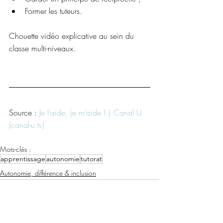
Former les tuteurs.
Chouette vidéo explicative au sein du 
classe multi-niveaux. 
Source : 
Je t’aide, je m’aide ! | Canal U 
(
canal-u.tv
)
Mots-clés :
apprentissage
autonomie
tutorat
Autonomie, différence & inclusion