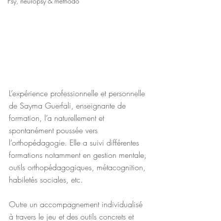
Psy, neuropsy & méthodo
L’expérience professionnelle et personnelle 
de Sayma Guerfali, enseignante de 
formation, l’a naturellement et 
spontanément poussée vers 
l’orthopédagogie. Elle a suivi différentes 
formations notamment en gestion mentale, 
outils orthopédagogiques, métacognition, 
habiletés sociales, etc.
Outre un accompagnement individualisé 
à travers le jeu et des outils concrets et 