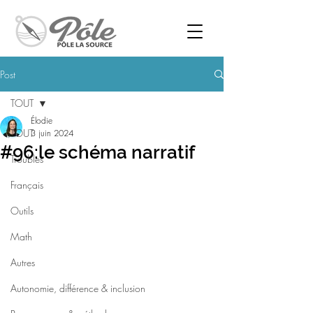
Post
TOUT
Élodie
TOUT
3 juin 2024
#96:le schéma narratif
Troubles
Français
Outils
Math
Autres
Autonomie, différence & inclusion