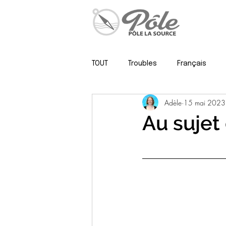
TOUT
Troubles
Français
Adèle
15 mai 2023
Psy, neuropsy & méthodo
Au suje