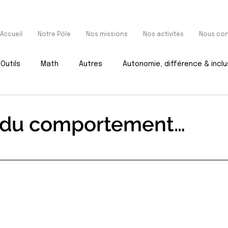
Accueil
Notre Pôle
Nos missions
Nos activités
Nous con
Outils
Math
Autres
Autonomie, différence & inclu
t du comportement…