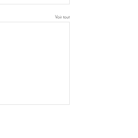
Voir tout
9