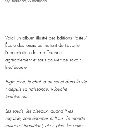
Psy, neuropsy & méthodo
Voici un album illustré des Éditions Pastel/
École des loisirs permettant de travailler 
l’acceptation de la différence 
agréablement et sous couvert de savoir 
lire/écouter.
Biglouche, le chat, a un souci dans la vie 
: depuis sa naissance, il louche 
terriblement.
Les souris, les oiseaux, quand il les 
regarde, sont énormes et flous. Le monde 
entier est inquiétant, et en plus, les autres 