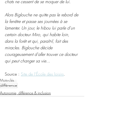
chats ne cessent de se moquer de lui.
Alors Biglouche ne quitte pas le rebord de 
la fenêtre et passe ses journées à se 
lamenter. Un jour, le hibou lui parle d'un 
certain docteur Miro, qui habite loin, 
dans la forêt et qui, paraît-il, fait des 
miracles. Biglouche décide 
courageusement d'aller trouver ce docteur 
qui peut changer sa vie...
Source : 
Site de l’École des loisirs
.
Mots-clés :
différence
Autonomie, différence & inclusion