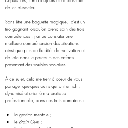
Depuis lors, il m’a toujours été impossible 
de les dissocier.
Sans être une baguette magique,  c’est un 
trio gagnant lorsqu’on prend soin des trois 
compétences : j’ai pu constater une 
meilleure compréhension des situations 
ainsi que plus de fluidité, de motivation et 
de joie dans le parcours des enfants 
présentant des troubles scolaires.
À ce sujet, cela me tient à cœur de vous 
partager quelques outils qui ont enrichi, 
dynamisé et orienté ma pratique 
professionnelle, dans ces trois domaines :
la gestion mentale ;
le 
Brain Gym
 ;