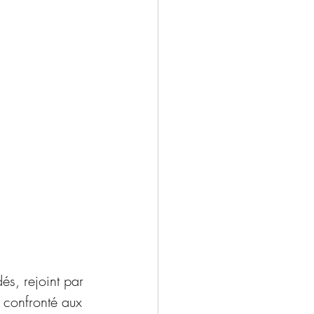
és, rejoint par 
 confronté aux 