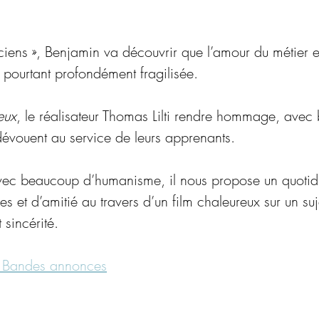
iens », Benjamin va découvrir que l’amour du métier es
on pourtant profondément fragilisée.
eux
, le réalisateur Thomas Lilti rendre hommage, avec b
dévouent au service de leurs apprenants.
vec beaucoup d’humanisme, il nous propose un quotid
es et d’amitié au travers d’un film chaleureux sur un suj
 sincérité.
| Bandes annonces