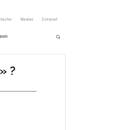
tacter
Médias
Extranet
sion
» ?