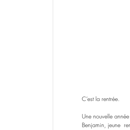
C’est la rentrée.
Une nouvelle année s
Benjamin, jeune  re