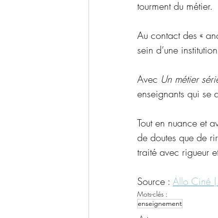
tourment du métier.
Au contact des « anc
sein d’une instituti
Avec 
Un métier séri
enseignants qui se 
Tout en nuance et a
de doutes que de rir
traité avec rigueur et
Source : 
Allo Ciné 
Mots-clés :
enseignement