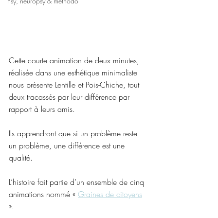
Psy, neuropsy & méthodo
Cette courte animation de deux minutes, 
réalisée dans une esthétique minimaliste 
nous présente Lentille et Pois-Chiche, tout 
deux tracassés par leur différence par 
rapport à leurs amis.
Ils apprendront que si un problème reste 
un problème, une différence est une 
qualité.
L’histoire fait partie d’un ensemble de cinq 
animations nommé « 
Graines de citoyens
».