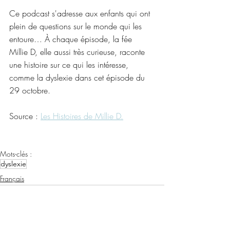
Ce podcast s'adresse aux enfants qui ont 
plein de questions sur le monde qui les 
entoure… À chaque épisode, la fée 
Millie D, elle aussi très curieuse, raconte 
une histoire sur ce qui les intéresse, 
comme la dyslexie dans cet épisode du 
29 octobre.
Source : 
Les Histoires de Millie D.
Mots-clés :
dyslexie
Français