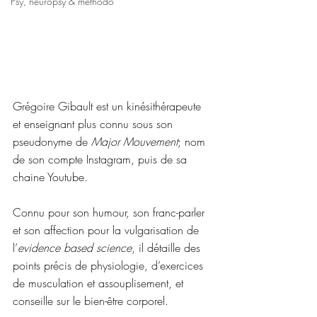
Psy, neuropsy & méthodo
Grégoire Gibault est un kinésithérapeute 
et enseignant plus connu sous son 
pseudonyme de 
Major Mouvement
; nom 
de son compte Instagram, puis de sa 
chaine Youtube.
Connu pour son humour, son franc-parler 
et son affection pour la vulgarisation de 
l’
evidence based science
, il détaille des 
points précis de physiologie, d’exercices 
de musculation et assouplisement, et 
conseille sur le bien-être corporel.