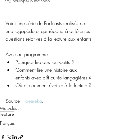
Psy, neuropsy & méthodo
Voici une série de Podcasts réalisés par 
une logopède et qui répond à différentes 
questions relatives à la lecture aux enfants.
Avec au programme :
Pourquoi lire aux tout-petits ?
Comment lire une histoire aux 
enfants avec difficultés langagières ?
Où et comment éveiller à la lecture ?
Source : 
Ideereka
.
Mots-clés :
lecture
Français