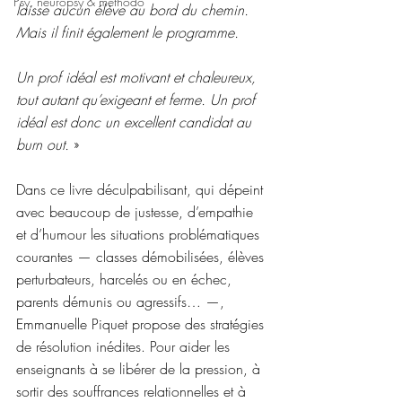
Psy, neuropsy & méthodo
laisse aucun élève au bord du chemin. 
Mais il finit également le programme.
Un prof idéal est motivant et chaleureux, 
tout autant qu’exigeant et ferme. Un prof 
idéal est donc un excellent candidat au 
burn out.
 »
Dans ce livre déculpabilisant, qui dépeint 
avec beaucoup de justesse, d’empathie 
et d’humour les situations problématiques 
courantes — classes démobilisées, élèves 
perturbateurs, harcelés ou en échec, 
parents démunis ou agressifs… —, 
Emmanuelle Piquet propose des stratégies 
de résolution inédites. Pour aider les 
enseignants à se libérer de la pression, à 
sortir des souffrances relationnelles et à 