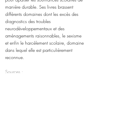
manière durable. Ses livres brassent 
différents domaines dont les excès des 
diagnostics des troubles 
neurodéveloppementaux et des 
aménagements raisonnables, le sexisme 
et enfin le harcèlement scolaire, domaine 
dans lequel elle est particulièrement 
reconnue.
Sources :
emmanuellepiquet.com
Éditions 
Payot
Mots-clés :
enseignement
livre
Psy, neuropsy & méthodo