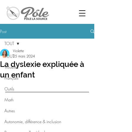
Post
TOUT
Violette
TOUT
25 mars 2024
La dyslexie expliquée à
Troubles
un enfant
Français
Outils
Math
Autres
Autonomie, différence & inclusion