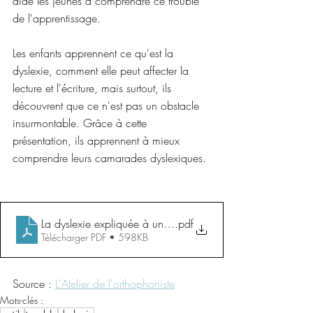
aide les jeunes à comprendre ce trouble 
de l'apprentissage.
Les enfants apprennent ce qu'est la 
dyslexie, comment elle peut affecter la 
lecture et l'écriture, mais surtout, ils 
découvrent que ce n'est pas un obstacle 
insurmontable. Grâce à cette 
présentation, ils apprennent à mieux 
comprendre leurs camarades dyslexiques.
La dyslexie expliquée à un enfant
.pdf
Télécharger PDF • 598KB
Source : 
L'Atelier de l'orthophoniste
Mots-clés :