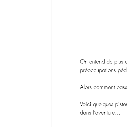
On entend de plus en
préoccupations péda
Alors comment passe
Voici quelques pistes
dans l’aventure…