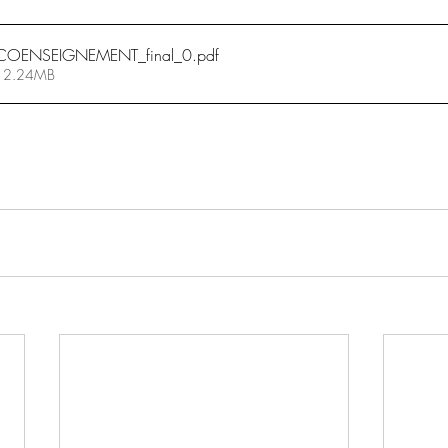
.
COENSEIGNEMENT_final_0
.pdf
 • 2.24MB