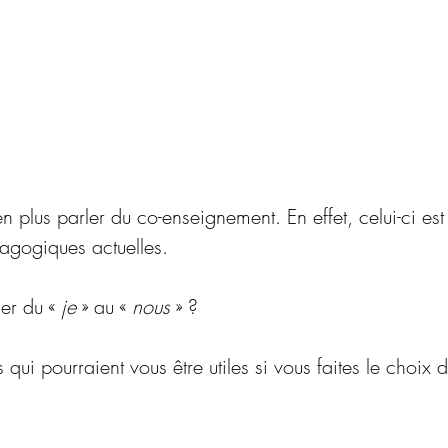
 plus parler du co-enseignement. En effet, celui-ci es
gogiques actuelles. 
r du « 
je
 » au « 
nous
 » ?
 qui pourraient vous être utiles si vous faites le choix 