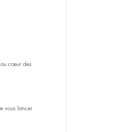
t au cœur des 
de vous lancer 