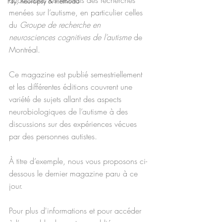
Psy, neuropsy & méthodo
menées sur l’autisme, en particulier celles 
du 
Groupe de recherche en 
neurosciences cognitives de l’autisme
 de 
Montréal.
Ce magazine est publié semestriellement 
et les différentes éditions couvrent une 
variété de sujets allant des aspects 
neurobiologiques de l’autisme à des 
discussions sur des expériences vécues 
par des personnes autistes.
À titre d’exemple, nous vous proposons ci-
dessous le dernier magazine paru à ce 
jour.
Pour plus d'informations et pour accéder 