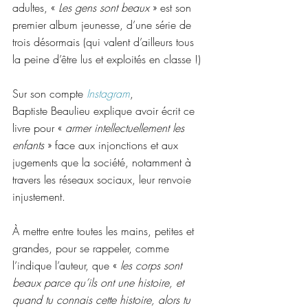
adultes, « 
Les gens sont beaux
 » est son 
premier album jeunesse, d’une série de 
trois désormais (qui valent d’ailleurs tous 
la peine d’être lus et exploités en classe !)
Sur son compte 
Instagram
, 
Baptiste Beaulieu explique avoir écrit ce 
livre pour « 
armer intellectuellement les 
enfants
 » face aux injonctions et aux 
jugements que la société, notamment à 
travers les réseaux sociaux, leur renvoie 
injustement.
À mettre entre toutes les mains, petites et 
grandes, pour se rappeler, comme 
l’indique l’auteur, que « 
les corps sont 
beaux parce qu’ils ont une histoire, et 
quand tu connais cette histoire, alors tu 