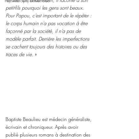
Psy, neuropsy & méthodo
petit-fils pourquoi les gens sont beaux. 
Pour Papou, c’est important de le répéter : 
le corps humain n’a pas vocation à être 
façonné par la société, il n’a pas de 
modèle parfait. Derrière les imperfections 
se cachent toujours des histoires ou des 
traces de vie.
 »
Baptiste Beaulieu est médecin généraliste, 
écrivain et chroniqueur. Après avoir 
publié plusieurs romans à destination des 