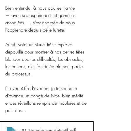
Bien entendu, à nous adultes, la vie 
— avec ses expériences et gamelles 
associées —, s’est chargée de nous 
l’apprendre depuis belle lurette.
Aussi, voici un visuel très simple et 
dépouillé pour montrer à nos petites têtes 
blondes que les difficultés, les obstacles, 
les échecs, etc. font intégralement partie 
du processus.
Et avec 48h d’avance, je te souhaite 
d’avance un congé de Noël bien mérité 
et des réveillons remplis de moulures et de 
paillettes…
130 Atteindre son objectif
.pdf