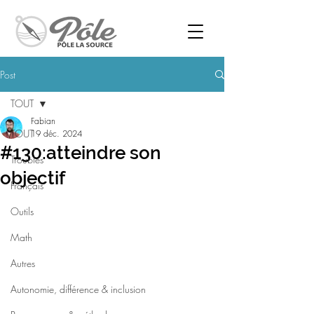
Post
TOUT
Fabian
TOUT
19 déc. 2024
#130:atteindre son
Troubles
objectif
Français
Outils
Math
Autres
Autonomie, différence & inclusion