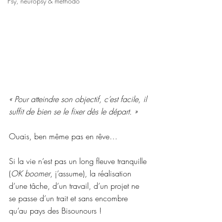
Psy, neuropsy & méthodo
« Pour atteindre son objectif, c’est facile, il 
suffit de bien se le fixer dès le départ. »
Ouais, ben même pas en rêve…
Si la vie n’est pas un long fleuve tranquille 
(
OK boomer
, j’assume), la réalisation 
d’une tâche, d’un travail, d’un projet ne 
se passe d’un trait et sans encombre 
qu’au pays des Bisounours !