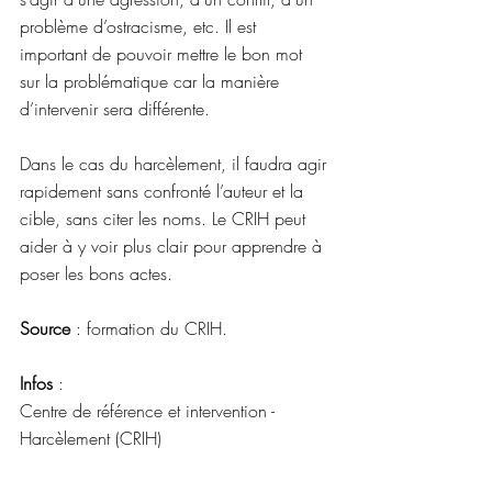
problème d’ostracisme, etc. Il est 
important de pouvoir mettre le bon mot 
sur la problématique car la manière 
d’intervenir sera différente.
Dans le cas du harcèlement, il faudra agir 
rapidement sans confronté l’auteur et la 
cible, sans citer les noms. Le CRIH peut 
aider à y voir plus clair pour apprendre à 
poser les bons actes.
Source
 : formation du CRIH
.
Infos
 : 
Centre de référence et intervention - 
Harcèlement (CRIH)
263, chaussée de Jolimont 7100 La 