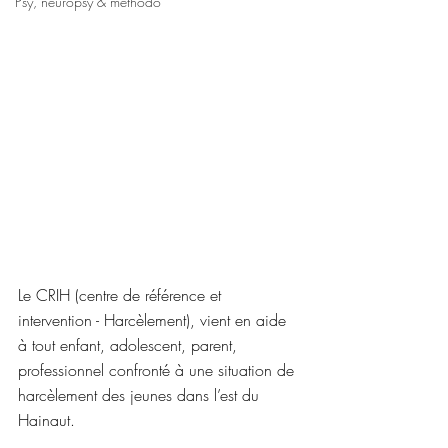
Psy, neuropsy & méthodo
Le CRIH (centre de référence et 
intervention - Harcèlement), vient en aide 
à tout enfant, adolescent, parent, 
professionnel confronté à une situation de 
harcèlement des jeunes dans l’est du 
Hainaut. 