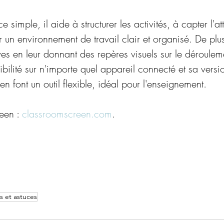
 simple, il aide à structurer les activités, à capter l'at
r un environnement de travail clair et organisé. De plus,
es en leur donnant des repères visuels sur le déroulem
ilité sur n'importe quel appareil connecté et sa versio
n font un outil flexible, idéal pour l'enseignement.
een : 
classroomscreen.com
.
s et astuces