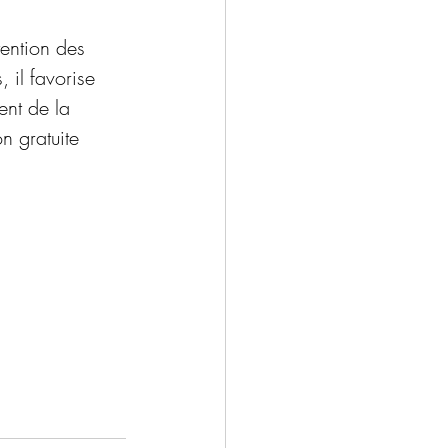
tention des 
 il favorise 
ent de la 
n gratuite 