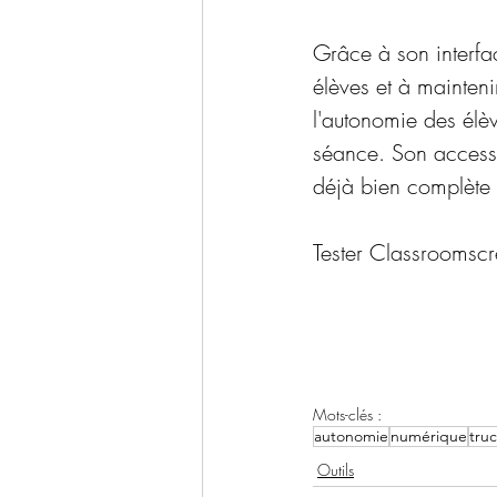
Grâce à son interface
élèves et à mainteni
l'autonomie des élèv
séance. Son accessib
déjà bien complète e
Tester Classroomscr
Mots-clés :
autonomie
numérique
truc
Outils