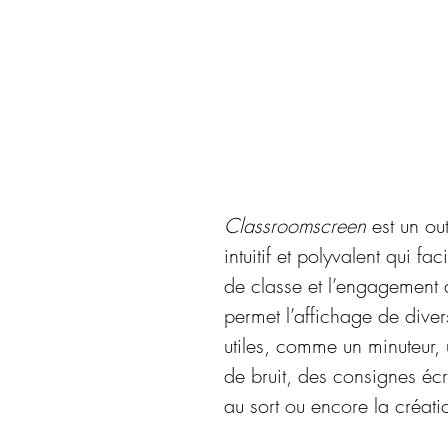
Classroomscreen
 est un ou
intuitif et polyvalent qui faci
de classe et l’engagement d
permet l’affichage de diver
utiles, comme un minuteur, 
de bruit, des consignes écri
au sort ou encore la créat