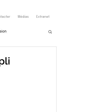
tacter
Médias
Extranet
sion
pli