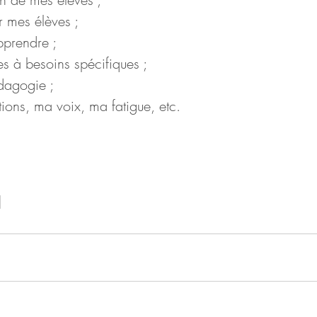
r mes élèves ;
prendre ;
s à besoins spécifiques ;
dagogie ;
ions, ma voix, ma fatigue, etc. 