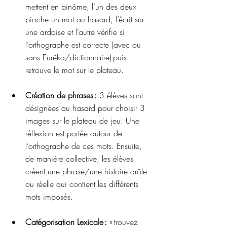
mettent en binôme, l’un des deux 
pioche un mot au hasard, l’écrit sur 
une ardoise et l’autre vérifie si 
l’orthographe est correcte (avec ou 
sans Eurêka/dictionnaire) puis 
retrouve le mot sur le plateau.  
Création de phrases :
 3 élèves sont 
désignées au hasard pour choisir 3 
images sur le plateau de jeu. Une 
réflexion est portée autour de 
l’orthographe de ces mots. Ensuite, 
de manière collective, les élèves 
créent une phrase/une histoire drôle 
ou réelle qui contient les différents 
mots imposés.  
Catégorisation Lexicale :
 « trouvez 