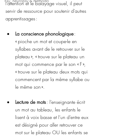
Psy, neuropsy & méthodo
l’attention et le balayage visuel, il peut 
servir de ressource pour soutenir d’autres 
apprentissages :  
La conscience phonologique
 : 
« pioche un mot et coupe-le en 
syllabes avant de le retrouver sur le 
plateau », « trouve sur le plateau un 
mot qui commence par le son « F », 
« trouve sur le plateau deux mots qui 
commencent par la même syllabe ou 
le même son ».  
Lecture de mots
 : l’enseignante écrit 
un mot au tableau, les enfants le 
lisent à voix basse et l’un d’entre eux 
est désigné pour aller retrouver ce 
mot sur le plateau OU les enfants se 