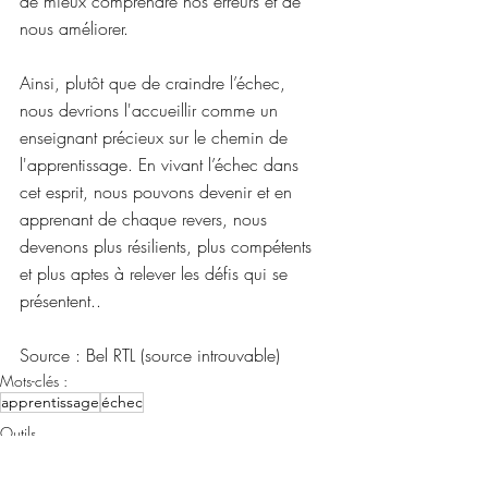
de mieux comprendre nos erreurs et de 
nous améliorer.
Ainsi, plutôt que de craindre l’échec, 
nous devrions l'accueillir comme un 
enseignant précieux sur le chemin de 
l'apprentissage. En vivant l’échec dans 
cet esprit, nous pouvons devenir et en 
apprenant de chaque revers, nous 
devenons plus résilients, plus compétents 
et plus aptes à relever les défis qui se 
présentent..
Source : Bel RTL (source introuvable)
Mots-clés :
apprentissage
échec
Outils