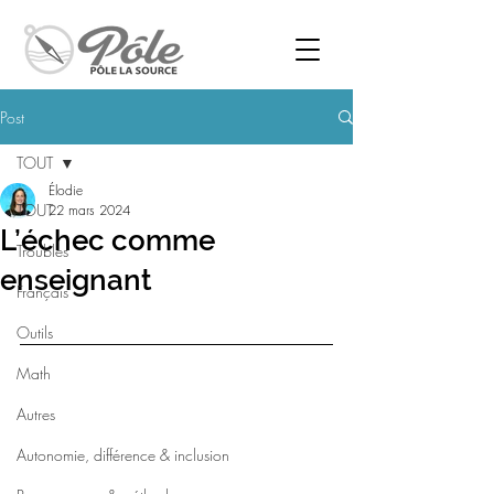
Post
TOUT
Élodie
TOUT
22 mars 2024
L’échec comme
Troubles
enseignant
Français
Outils
Math
Autres
Autonomie, différence & inclusion