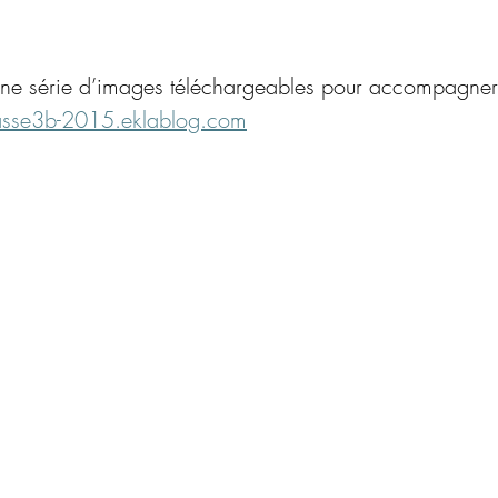
 une série d’images téléchargeables pour accompagner l
asse3b-2015.eklablog.com